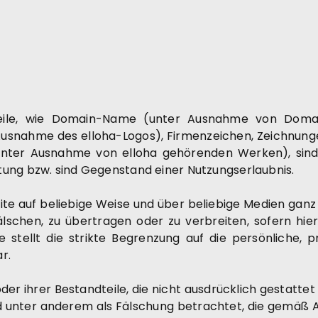
dteile, wie Domain-Name (unter Ausnahme von Doma
usnahme des elloha-Logos), Firmenzeichen, Zeichnungen
(unter Ausnahme von elloha gehörenden Werken), sind
tung bzw. sind Gegenstand einer Nutzungserlaubnis.
site auf beliebige Weise und über beliebige Medien ganz 
fälschen, zu übertragen oder zu verbreiten, sofern hie
e stellt die strikte Begrenzung auf die persönliche,
r.
r ihrer Bestandteile, die nicht ausdrücklich gestattet 
d unter anderem als Fälschung betrachtet, die gemäß Art