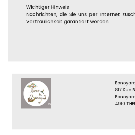
Wichtiger Hinweis
Nachrichten, die Sie uns per Internet zus
Vertraulichkeit garantiert werden.
Banoyar
817 Rue 
Banoyard,
4910 THE