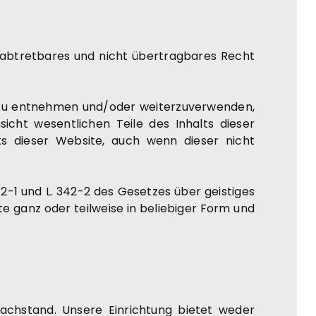
unabtretbares und nicht übertragbares Recht
ke zu entnehmen und/oder weiterzuverwenden,
icht wesentlichen Teile des Inhalts dieser
ts dieser Website, auch wenn dieser nicht
42-1 und L. 342-2 des Gesetzes über geistiges
te ganz oder teilweise in beliebiger Form und
Sachstand. Unsere Einrichtung bietet weder