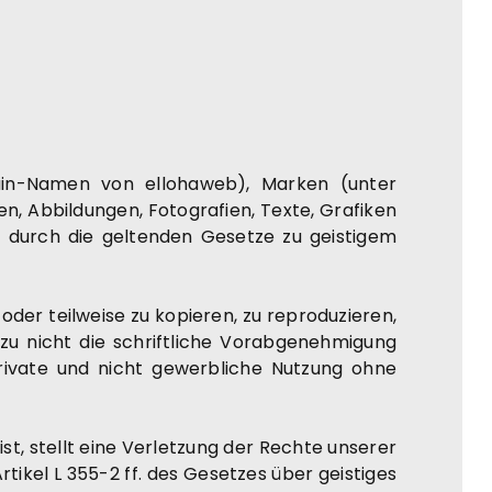
in-Namen von ellohaweb), Marken (unter
, Abbildungen, Fotografien, Texte, Grafiken
 durch die geltenden Gesetze zu geistigem
oder teilweise zu kopieren, zu reproduzieren,
rzu nicht die schriftliche Vorabgenehmigung
 private und nicht gewerbliche Nutzung ohne
ist, stellt eine Verletzung der Rechte unserer
ikel L 355-2 ff. des Gesetzes über geistiges