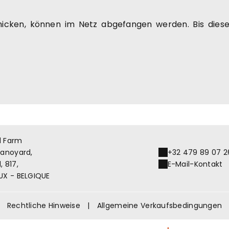
chicken, können im Netz abgefangen werden. Bis dies
d Farm
Banoyard,
+32 479 89 07 2
 817,
E-Mail-Kontakt
UX - BELGIQUE
Rechtliche Hinweise
|
Allgemeine Verkaufsbedingungen