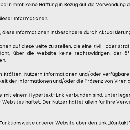
übernimmt keine Haftung in Bezug auf die Verwendung d
dieser Informationen.
, diese Informationen insbesondere durch Aktualisierung 
onen auf diese Seite zu stellen, die eine zivil- oder st
sicht, über die Website keine rechtswidrigen, der 
en.
 Kräften, Nutzern Informationen und/oder verfügbare u
rkeit der Informationen und/oder die Präsenz von Viren a
e mit einem Hypertext-Link verbunden sind, unterliegen 
Websites haftet. Der Nutzer haftet allein für ihre Ver
Funktionsweise unserer Website über den Link „Kontakt“ 