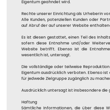
Eigentum geahndet wird.
Rechte unserer Einrichtung als Urheberin 
Alle Kunden, potenziellen Kunden oder Part
auf Abruf der auf unserer Website enthalte
Es ist diesen gestattet, einen Teil des In
sofern diese Entnahme und/oder Weiterverw
Website betrifft. Ebenso ist die Entnahm
wesentlich ist, untersagt.
Die vollständige oder teilweise Reproduktion
Eigentum ausdrücklich verboten. Ebenso ist e
für jedwede Zielgruppe zugänglich zu mache
Ausdrücklich untersagt ist insbesondere die
Haftung
Sämtliche Informationen, die über diese W