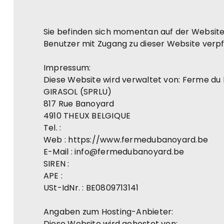
Sie befinden sich momentan auf der Websit
Benutzer mit Zugang zu dieser Website verpf
Impressum:
Diese Website wird verwaltet von: Ferme du
GIRASOL (SPRLU)
817 Rue Banoyard
4910 THEUX BELGIQUE
Tel. :
Web : https://www.fermedubanoyard.be
E-Mail : info@fermedubanoyard.be
SIREN :
APE :
USt-IdNr. : BE0809713141
Angaben zum Hosting-Anbieter:
Diese Website wird gehostet von: