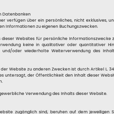
von Datenbanken
ner verfügen über ein persönliches, nicht exklusives, 
nen Informationen zu eigenen Buchungszwecken.
halts dieser Websites für persönliche Informationszwec
endung keine in qualitativer oder quantitativer Hins
e und/oder wiederholte Weiterverwendung des Inhal
 der Website zu anderen Zwecken ist durch Artikel L. 3
s untersagt, der Öffentlichkeit den Inhalt dieser Websi
n.
 gewerbliche Verwendung des Inhalts dieser Website.
ebsite zugänglich sind, beruhen auf dem jeweiligen 