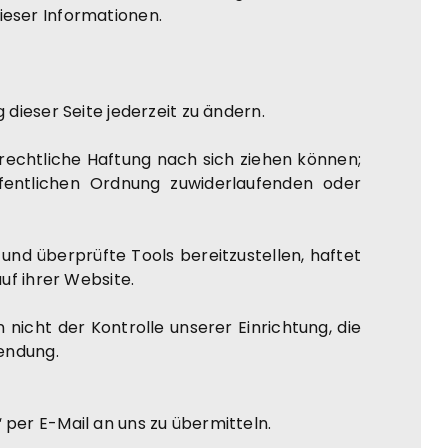
ieser Informationen.
dieser Seite jederzeit zu ändern.
rafrechtliche Haftung nach sich ziehen können;
öffentlichen Ordnung zuwiderlaufenden oder
nd überprüfte Tools bereitzustellen, haftet
uf ihrer Website.
nicht der Kontrolle unserer Einrichtung, die
wendung.
per E-Mail an uns zu übermitteln.