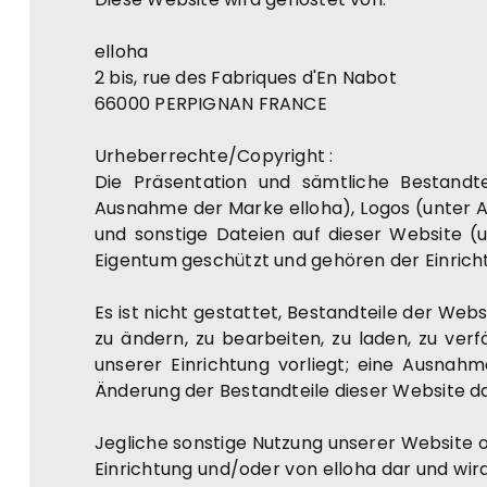
elloha
2 bis, rue des Fabriques d'En Nabot
66000 PERPIGNAN FRANCE
Urheberrechte/Copyright :
Die Präsentation und sämtliche Bestan
Ausnahme der Marke elloha), Logos (unter A
und sonstige Dateien auf dieser Website 
Eigentum geschützt und gehören der Einrich
Es ist nicht gestattet, Bestandteile der Web
zu ändern, zu bearbeiten, zu laden, zu ver
unserer Einrichtung vorliegt; eine Ausnahm
Änderung der Bestandteile dieser Website da
Jegliche sonstige Nutzung unserer Website ode
Einrichtung und/oder von elloha dar und wir