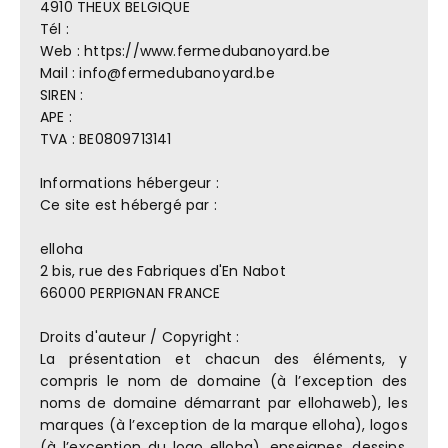
4910 THEUX BELGIQUE
Tél :
Web : https://www.fermedubanoyard.be
Mail : info@fermedubanoyard.be
SIREN :
APE :
TVA : BE0809713141
Informations hébergeur :
Ce site est hébergé par :
elloha
2 bis, rue des Fabriques d'En Nabot
66000 PERPIGNAN FRANCE
Droits d'auteur / Copyright :
La présentation et chacun des éléments, y
compris le nom de domaine (à l’exception des
noms de domaine démarrant par ellohaweb), les
marques (à l’exception de la marque elloha), logos
(à l’exception du logo elloha), enseignes, dessins,