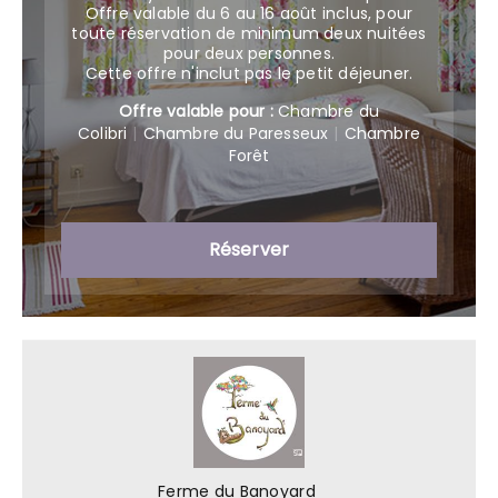
Offre valable du 6 au 16 août inclus, pour
toute réservation de minimum deux nuitées
pour deux personnes.
Cette offre n'inclut pas le petit déjeuner.
Offre valable pour :
Chambre du
Colibri
|
Chambre du Paresseux
|
Chambre
Forêt
Réserver
Ferme du Banoyard